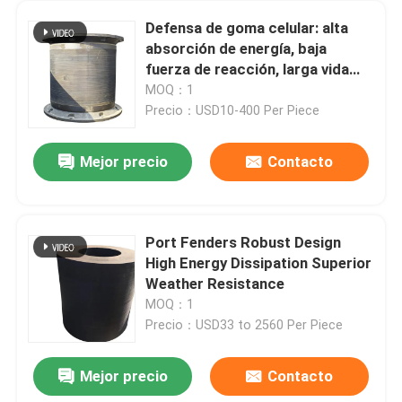
Defensa de goma celular: alta
absorción de energía, baja
fuerza de reacción, larga vida
útil
MOQ：1
Precio：USD10-400 Per Piece
Mejor precio
Contacto
Port Fenders Robust Design
High Energy Dissipation Superior
Weather Resistance
MOQ：1
Precio：USD33 to 2560 Per Piece
Mejor precio
Contacto