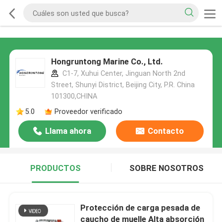
Hongruntong Marine Co., Ltd.
C1-7, Xuhui Center, Jinguan North 2nd
Street, Shunyi District, Beijing City, P.R. China
101300,CHINA
5.0
Proveedor verificado
Llama ahora
Contacto
PRODUCTOS
SOBRE NOSOTROS
Protección de carga pesada de
caucho de muelle Alta absorción