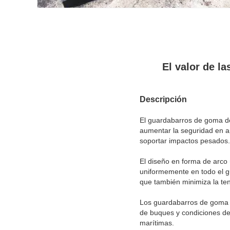
El valor de l
Descripción
El guardabarros de goma de
aumentar la seguridad en a
soportar impactos pesados.
El diseño en forma de arco 
uniformemente en todo el gu
que también minimiza la tens
Los guardabarros de goma d
de buques y condiciones de 
marítimas.