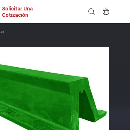
Solicitar Una
Cotización
tes