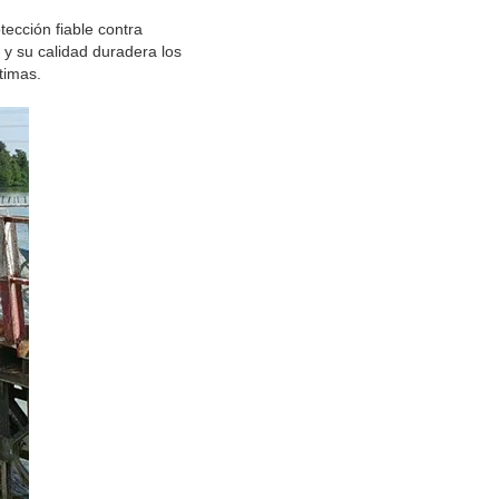
ección fiable contra
 y su calidad duradera los
timas.