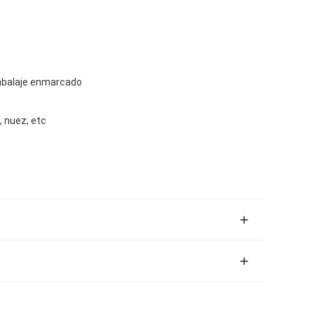
mbalaje enmarcado
, nuez, etc