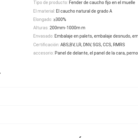
Tipo de producto:
Fender de caucho fijo en el muelle
El material:
El caucho natural de grado A
Elongado:
≥300%
Alturas:
200mm-1000m m
Envasado:
Embalaje en palets, embalaje desnudo, e
Certificación:
ABS,BV, LR, DNV, SGS, CCS, RMRS
accesorio:
Panel de delante, el panel de la cara, perno
,