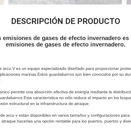
DESCRIPCIÓN DE PRODUCTO
as emisiones de gases de efecto invernadero es e
emisiones de gases de efecto invernadero.
 arco V es un equipo especializado diseñado para proporcionar protec
plicaciones marinas.Estos guardabarros son bien conocidos por su dur
.
único permite una absorción efectiva de energía mediante la distribuci
ardabarros.Esta característica no sólo reduce el impacto en los buque
ión estructural en la infraestructura de atraque.
e arco v están disponibles en varios tamaños y configuraciones para a
atraque.hacerlas una opción rentable para los puertos, puertos y dive