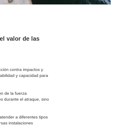
l valor de las
ción contra impactos y
abilidad y capacidad para
ón de la fuerza
s durante el atraque, sino
tender a diferentes tipos
rsas instalaciones