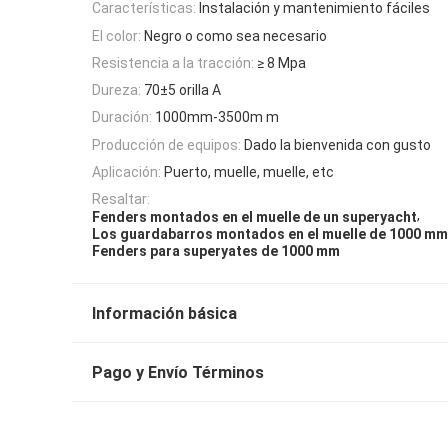
Características:
Instalación y mantenimiento fáciles
El color:
Negro o como sea necesario
Resistencia a la tracción:
≥ 8 Mpa
Dureza:
70±5 orilla A
Duración:
1000mm-3500m m
Producción de equipos:
Dado la bienvenida con gusto
Aplicación:
Puerto, muelle, muelle, etc
Resaltar:
,
Fenders montados en el muelle de un superyacht
Los guardabarros montados en el muelle de 1000 mm
Fenders para superyates de 1000 mm
Información básica
Pago y Envío Términos