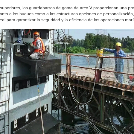
 superiores, los guardabarros de goma de arco V proporcionan una prot
tanto a los buques como a las estructuras.opciones de personalización,
eal para garantizar la seguridad y la eficiencia de las operaciones marí