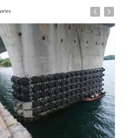
ryates