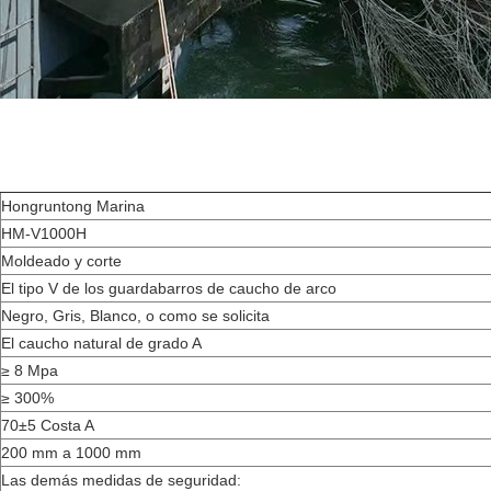
Hongruntong Marina
HM-V1000H
Moldeado y corte
El tipo V de los guardabarros de caucho de arco
Negro, Gris, Blanco, o como se solicita
El caucho natural de grado A
≥ 8 Mpa
≥ 300%
70±5 Costa A
200 mm a 1000 mm
Las demás medidas de seguridad: