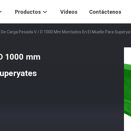
Productos
Vídeos
Contáctenos
 De Carga Pesada V / D 1000 Mm Montados En El Muelle Para Superya
 D 1000 mm
superyates