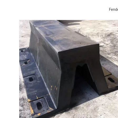
Fende