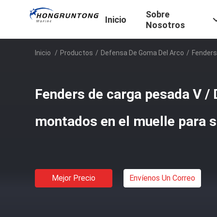
Sobre
Inicio
Nosotros
Inicio
/
Productos
/
Defensa De Goma Del Arco
/
Fenders
Fenders de carga pesada V /
montados en el muelle para 
Mejor Precio
Envíenos Un Correo